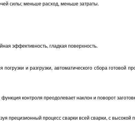
очей силы; меньше расход, меньше затраты.
йная эффективность, гладкая поверхность.
 погрузки и разгрузки, автоматического сбора готовой п
функция контроля преодолевает наклон и поворот заготовк
уя прецизионный процесс сварки всей сварки, с высокой п