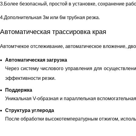
3.Более безопасный, простой в установке, сохранение раб
4.Дополнительная 3м или 6м трубная резка.
Автоматическая трассировка края
Автомтчекое отслеживание, автоматическое вложение, дво
Автоматическая загрузка
Через систему числового управления для осуществления
эффективности резки.
Поддержка
Уникальная V-образная и параллельная вспомогательная 
Структура углерода
После обработки высокотемпературным отжигом, использ