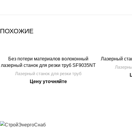
ПОХОЖИЕ
Без потери материалов волоконный
Лазерный ста
лазерный станок для резки труб SF9035NT
Лазерны
Лазерный станок для резки труб
Цену уточняйте