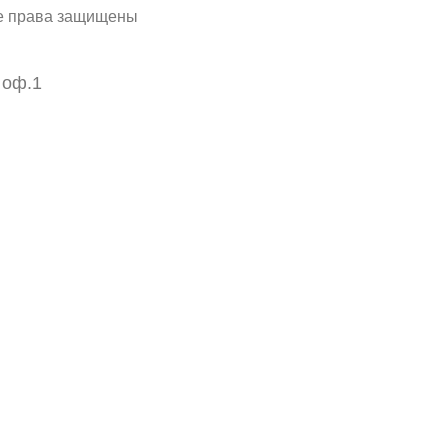
се права защищены
 оф.1