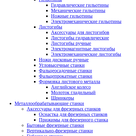
Гидравлические гильотины
Механические гильотины
Ножные гильотины
Электромеханические гильотины
Листогибы
Аксессуары для листогибов
Листогибы гидравлические
Листогибы ручные
Электромагнитные листогибы
Электромеханические листогибы
Ножи дисковые ручные
Угловысечные станки
Фальцеосадочные станки
Фальцепрокатные станки
Формовка листового металла
Английское колесо
Молоток гладильный
Шринкеры
Металлообрабатывающие станки
Аксессуары для фрезерных станков
Оснастка для фрезерных станков
Прижимы для фрезерного станка
Бытовые фрезерные станки
Вертикально-фрезерные станки