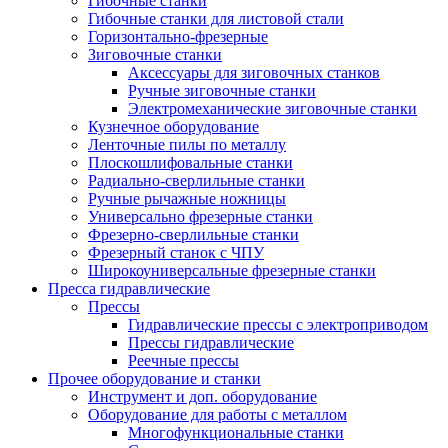
Гибочные станки
Гибочные станки для листовой стали
Горизонтально-фрезерные
Зиговочные станки
Аксессуары для зиговочных станков
Ручные зиговочные станки
Электромеханические зиговочные станки
Кузнечное оборудование
Ленточные пилы по металлу
Плоскошлифовальные станки
Радиально-сверлильные станки
Ручные рычажные ножницы
Универсально фрезерные станки
Фрезерно-сверлильные станки
Фрезерный станок с ЧПУ
Широкоуниверсальные фрезерные станки
Пресса гидравлические
Прессы
Гидравлические прессы с электроприводом
Прессы гидравлические
Реечные прессы
Прочее оборудование и станки
Инструмент и доп. оборудование
Оборудование для работы с металлом
Многофункциональные станки