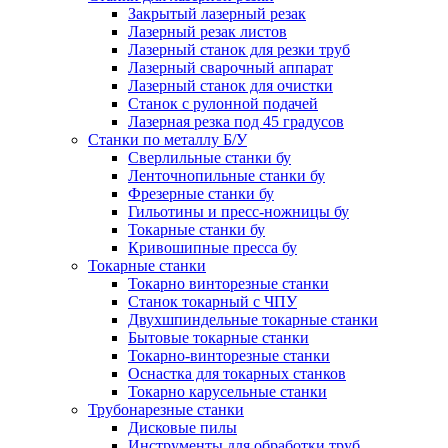
Закрытый лазерный резак
Лазерный резак листов
Лазерный станок для резки труб
Лазерный сварочный аппарат
Лазерный станок для очистки
Станок с рулонной подачей
Лазерная резка под 45 градусов
Станки по металлу Б/У
Сверлильные станки бу
Ленточнопильные станки бу
Фрезерные станки бу
Гильотины и пресс-ножницы бу
Токарные станки бу
Кривошипные пресса бу
Токарные станки
Токарно винторезные станки
Станок токарный с ЧПУ
Двухшпиндельные токарные станки
Бытовые токарные станки
Токарно-винторезные станки
Оснастка для токарных станков
Токарно карусельные станки
Трубонарезные станки
Дисковые пилы
Инструменты для обработки труб