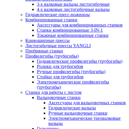
3-х валковые вальцы листогибочные
4-х валковые листогибочные вальцы
Гидравлические пресс-ножницы
Комбинированные станки
Аксессуары для комбинированных станков
Станки комбинированные 3-IN-1
Токарные комбинированные станки
Кривошипные прессы
Листогибочные прессы YANGLI
Пробивные станки
Профилегибы (трубогибы)
Гидравлические профилегибы (трубогибы)
Ролики для трубогибов
Ручные профилегибы (трубогибы)
Стойки для трубогибов
Электромеханические профилегибы
(трубогибы)
Станки для работы с листом
Вальцовочные станки
Аксессуары для вальцовочных станков
Гидравлические вальцы
Ручные вальцовочные станки
Электромеханические трехвалковые
вальцы
Гильотины