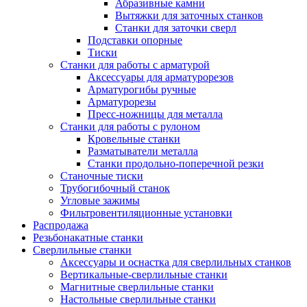
Абразивные камни
Вытяжки для заточных станков
Станки для заточки сверл
Подставки опорные
Тиски
Станки для работы с арматурой
Аксессуары для арматурорезов
Арматурогибы ручные
Арматурорезы
Пресс-ножницы для металла
Станки для работы с рулоном
Кровельные станки
Разматыватели металла
Станки продольно-поперечной резки
Станочные тиски
Трубогибочный станок
Угловые зажимы
Фильтровентиляционные установки
Распродажа
Резьбонакатные станки
Сверлильные станки
Аксессуары и оснастка для сверлильных станков
Вертикальные-сверлильные станки
Магнитные сверлильные станки
Настольные сверлильные станки