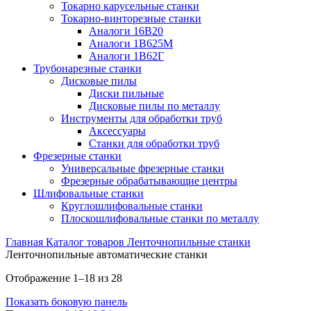
Токарно карусельные станки
Токарно-винторезные станки
Аналоги 16В20
Аналоги 1В625М
Аналоги 1В62Г
Трубонарезные станки
Дисковые пилы
Диски пильные
Дисковые пилы по металлу
Инструменты для обработки труб
Аксессуары
Станки для обработки труб
Фрезерные станки
Универсальные фрезерные станки
Фрезерные обрабатывающие центры
Шлифовальные станки
Круглошлифовальные станки
Плоскошлифовальные станки по металлу
Главная
Каталог товаров
Ленточнопильные станки
Ленточнопильные автоматические станки
Отображение 1–18 из 28
Показать боковую панель