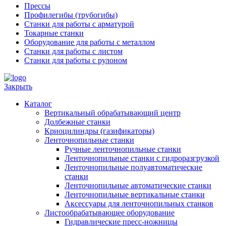
Прессы
Профилегибы (трубогибы)
Станки для работы с арматурой
Токарные станки
Оборудование для работы с металлом
Станки для работы с листом
Станки для работы с рулоном
Закрыть
Каталог
Вертикальный обрабатывающий центр
Долбежные станки
Криоцилиндры (газификаторы)
Ленточнопильные станки
Ручные ленточнопильные станки
Ленточнопильные станки с гидроразгрузкой
Ленточнопильные полуавтоматические
станки
Ленточнопильные автоматические станки
Ленточнопильные вертикальные станки
Аксессуары для ленточнопильных станков
Листообрабатывающее оборудование
Гидравлические пресс-ножницы