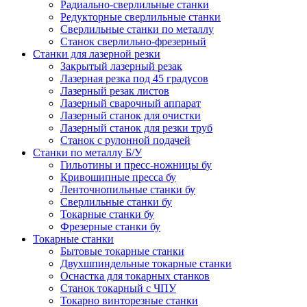
Радиально-сверлильные станки
Редукторные сверлильные станки
Сверлильные станки по металлу
Станок сверлильно-фрезерный
Станки для лазерной резки
Закрытый лазерный резак
Лазерная резка под 45 градусов
Лазерный резак листов
Лазерный сварочный аппарат
Лазерный станок для очистки
Лазерный станок для резки труб
Станок с рулонной подачей
Станки по металлу Б/У
Гильотины и пресс-ножницы бу
Кривошипные пресса бу
Ленточнопильные станки бу
Сверлильные станки бу
Токарные станки бу
Фрезерные станки бу
Токарные станки
Бытовые токарные станки
Двухшпиндельные токарные станки
Оснастка для токарных станков
Станок токарный с ЧПУ
Токарно винторезные станки