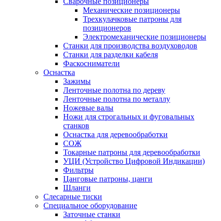
Сварочные позиционеры
Механические позиционеры
Трехкулачковые патроны для
позиционеров
Электромеханические позиционеры
Станки для производства воздуховодов
Станки для разделки кабеля
Фаскосниматели
Оснастка
Зажимы
Ленточные полотна по дереву
Ленточные полотна по металлу
Ножевые валы
Ножи для строгальных и фуговальных
станков
Оснастка для деревообработки
СОЖ
Токарные патроны для деревообработки
УЦИ (Устройство Цифровой Индикации)
Фильтры
Цанговые патроны, цанги
Шланги
Слесарные тиски
Специальное оборудование
Заточные станки