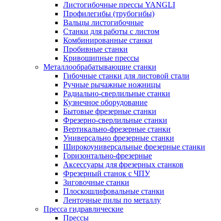
Листогибочные прессы YANGLI
Профилегибы (трубогибы)
Вальцы листогибочные
Станки для работы с листом
Комбинированные станки
Пробивные станки
Кривошипные прессы
Металлообрабатывающие станки
Гибочные станки для листовой стали
Ручные рычажные ножницы
Радиально-сверлильные станки
Кузнечное оборудование
Бытовые фрезерные станки
Фрезерно-сверлильные станки
Вертикально-фрезерные станки
Универсально фрезерные станки
Широкоуниверсальные фрезерные станки
Горизонтально-фрезерные
Аксессуары для фрезерных станков
Фрезерный станок с ЧПУ
Зиговочные станки
Плоскошлифовальные станки
Ленточные пилы по металлу
Пресса гидравлические
Прессы