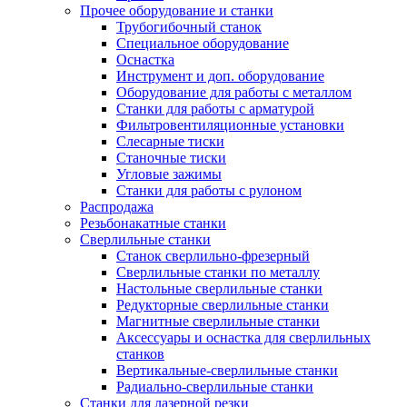
Прочее оборудование и станки
Трубогибочный станок
Специальное оборудование
Оснастка
Инструмент и доп. оборудование
Оборудование для работы с металлом
Станки для работы с арматурой
Фильтровентиляционные установки
Слесарные тиски
Станочные тиски
Угловые зажимы
Станки для работы с рулоном
Распродажа
Резьбонакатные станки
Сверлильные станки
Станок сверлильно-фрезерный
Сверлильные станки по металлу
Настольные сверлильные станки
Редукторные сверлильные станки
Магнитные сверлильные станки
Аксессуары и оснастка для сверлильных
станков
Вертикальные-сверлильные станки
Радиально-сверлильные станки
Станки для лазерной резки