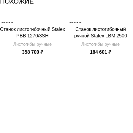
ПОХОЖИЕ
ПРОДАН
ПРОДАН
Станок листогибочный Stalex
Станок листогибочный
PBB 1270/3SH
ручной Stalex LBM 2500
Листогибы ручные
Листогибы ручные
358 700
₽
184 601
₽