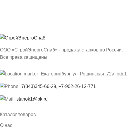
ООО «СтройЭнергоСнаб» - продажа станков по России.
Все права защищены
Екатеринбург, ул. Рощинская, 72а, оф.1
7(343)345-66-29
,
+7-902-26-12-771
stanok1@bk.ru
Каталог товаров
О нас