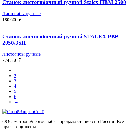
Станок листогибочный ручной Stalex HBM 2500
Листогибы ручные
180 600
₽
Станок листогибочный ручной STALEX PBB
2050/3SH
Листогибы ручные
774 350
₽
1
2
3
4
5
6
→
ООО «СтройЭнергоСнаб» - продажа станков по России. Все
права защищены