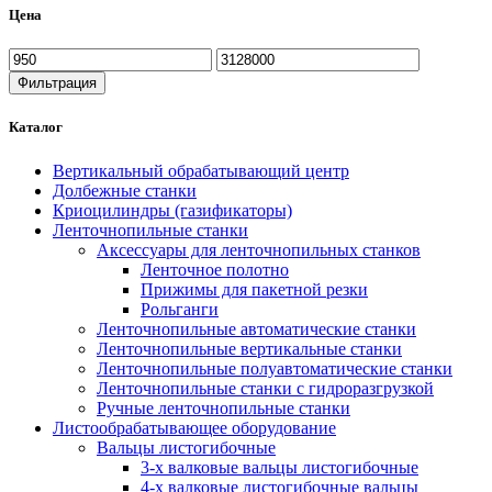
Цена
Минимальная
Максимальная
цена
цена
Фильтрация
Каталог
Вертикальный обрабатывающий центр
Долбежные станки
Криоцилиндры (газификаторы)
Ленточнопильные станки
Аксессуары для ленточнопильных станков
Ленточное полотно
Прижимы для пакетной резки
Рольганги
Ленточнопильные автоматические станки
Ленточнопильные вертикальные станки
Ленточнопильные полуавтоматические станки
Ленточнопильные станки с гидроразгрузкой
Ручные ленточнопильные станки
Листообрабатывающее оборудование
Вальцы листогибочные
3-х валковые вальцы листогибочные
4-х валковые листогибочные вальцы