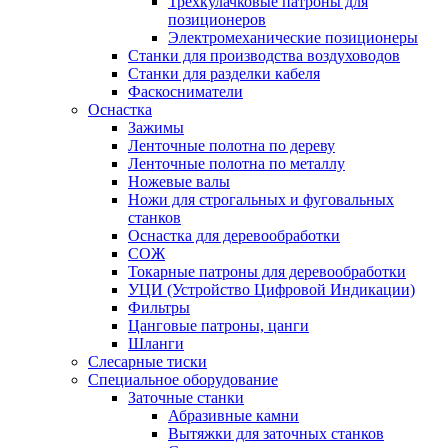
Трехкулачковые патроны для
позиционеров
Электромеханические позиционеры
Станки для производства воздуховодов
Станки для разделки кабеля
Фаскосниматели
Оснастка
Зажимы
Ленточные полотна по дереву
Ленточные полотна по металлу
Ножевые валы
Ножи для строгальных и фуговальных
станков
Оснастка для деревообработки
СОЖ
Токарные патроны для деревообработки
УЦИ (Устройство Цифровой Индикации)
Фильтры
Цанговые патроны, цанги
Шланги
Слесарные тиски
Специальное оборудование
Заточные станки
Абразивные камни
Вытяжки для заточных станков