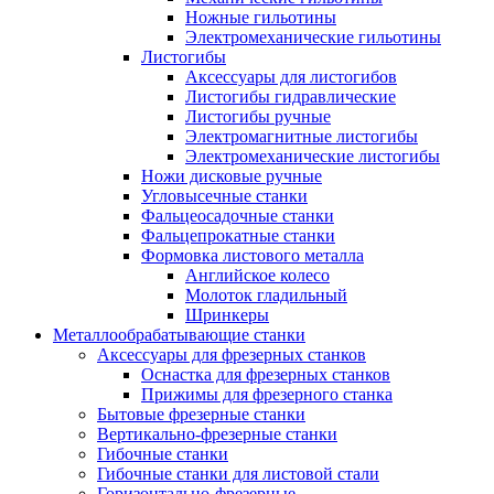
Ножные гильотины
Электромеханические гильотины
Листогибы
Аксессуары для листогибов
Листогибы гидравлические
Листогибы ручные
Электромагнитные листогибы
Электромеханические листогибы
Ножи дисковые ручные
Угловысечные станки
Фальцеосадочные станки
Фальцепрокатные станки
Формовка листового металла
Английское колесо
Молоток гладильный
Шринкеры
Металлообрабатывающие станки
Аксессуары для фрезерных станков
Оснастка для фрезерных станков
Прижимы для фрезерного станка
Бытовые фрезерные станки
Вертикально-фрезерные станки
Гибочные станки
Гибочные станки для листовой стали
Горизонтально-фрезерные