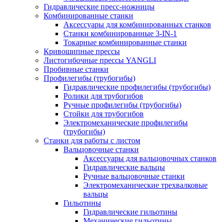
Гидравлические пресс-ножницы
Комбинированные станки
Аксессуары для комбинированных станков
Станки комбинированные 3-IN-1
Токарные комбинированные станки
Кривошипные прессы
Листогибочные прессы YANGLI
Пробивные станки
Профилегибы (трубогибы)
Гидравлические профилегибы (трубогибы)
Ролики для трубогибов
Ручные профилегибы (трубогибы)
Стойки для трубогибов
Электромеханические профилегибы
(трубогибы)
Станки для работы с листом
Вальцовочные станки
Аксессуары для вальцовочных станков
Гидравлические вальцы
Ручные вальцовочные станки
Электромеханические трехвалковые
вальцы
Гильотины
Гидравлические гильотины
Механические гильотины