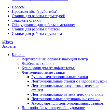
Прессы
Профилегибы (трубогибы)
Станки для работы с арматурой
Токарные станки
Оборудование для работы с металлом
Станки для работы с листом
Станки для работы с рулоном
Закрыть
Каталог
Вертикальный обрабатывающий центр
Долбежные станки
Криоцилиндры (газификаторы)
Ленточнопильные станки
Ручные ленточнопильные станки
Ленточнопильные станки с гидроразгрузкой
Ленточнопильные полуавтоматические
станки
Ленточнопильные автоматические станки
Ленточнопильные вертикальные станки
Аксессуары для ленточнопильных станков
Листообрабатывающее оборудование