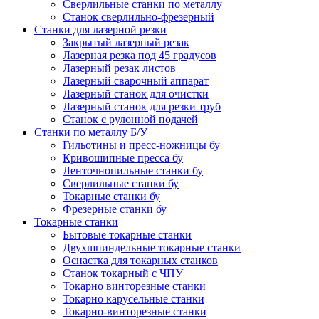
Сверлильные станки по металлу
Станок сверлильно-фрезерный
Станки для лазерной резки
Закрытый лазерный резак
Лазерная резка под 45 градусов
Лазерный резак листов
Лазерный сварочный аппарат
Лазерный станок для очистки
Лазерный станок для резки труб
Станок с рулонной подачей
Станки по металлу Б/У
Гильотины и пресс-ножницы бу
Кривошипные пресса бу
Ленточнопильные станки бу
Сверлильные станки бу
Токарные станки бу
Фрезерные станки бу
Токарные станки
Бытовые токарные станки
Двухшпиндельные токарные станки
Оснастка для токарных станков
Станок токарный с ЧПУ
Токарно винторезные станки
Токарно карусельные станки
Токарно-винторезные станки