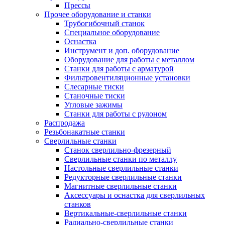
Прессы
Прочее оборудование и станки
Трубогибочный станок
Специальное оборудование
Оснастка
Инструмент и доп. оборудование
Оборудование для работы с металлом
Станки для работы с арматурой
Фильтровентиляционные установки
Слесарные тиски
Станочные тиски
Угловые зажимы
Станки для работы с рулоном
Распродажа
Резьбонакатные станки
Сверлильные станки
Станок сверлильно-фрезерный
Сверлильные станки по металлу
Настольные сверлильные станки
Редукторные сверлильные станки
Магнитные сверлильные станки
Аксессуары и оснастка для сверлильных
станков
Вертикальные-сверлильные станки
Радиально-сверлильные станки