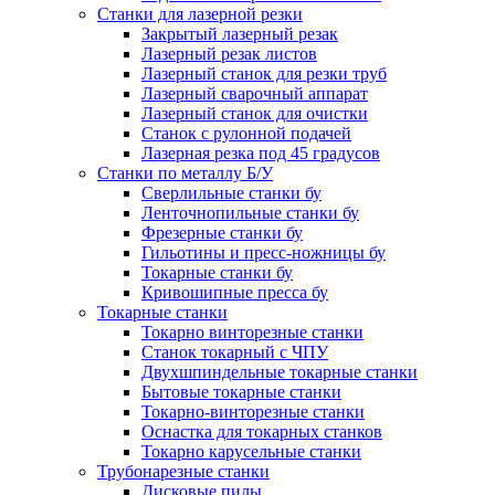
Станки для лазерной резки
Закрытый лазерный резак
Лазерный резак листов
Лазерный станок для резки труб
Лазерный сварочный аппарат
Лазерный станок для очистки
Станок с рулонной подачей
Лазерная резка под 45 градусов
Станки по металлу Б/У
Сверлильные станки бу
Ленточнопильные станки бу
Фрезерные станки бу
Гильотины и пресс-ножницы бу
Токарные станки бу
Кривошипные пресса бу
Токарные станки
Токарно винторезные станки
Станок токарный с ЧПУ
Двухшпиндельные токарные станки
Бытовые токарные станки
Токарно-винторезные станки
Оснастка для токарных станков
Токарно карусельные станки
Трубонарезные станки
Дисковые пилы