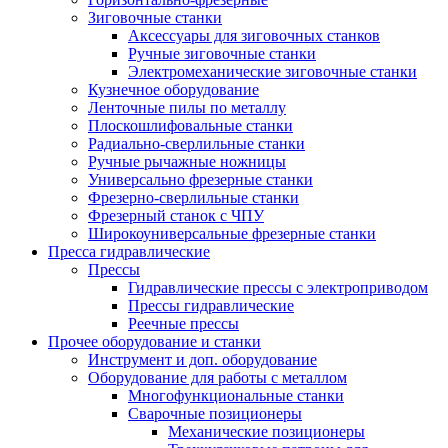
Зиговочные станки
Аксессуары для зиговочных станков
Ручные зиговочные станки
Электромеханические зиговочные станки
Кузнечное оборудование
Ленточные пилы по металлу
Плоскошлифовальные станки
Радиально-сверлильные станки
Ручные рычажные ножницы
Универсально фрезерные станки
Фрезерно-сверлильные станки
Фрезерный станок с ЧПУ
Широкоуниверсальные фрезерные станки
Пресса гидравлические
Прессы
Гидравлические прессы с электроприводом
Прессы гидравлические
Реечные прессы
Прочее оборудование и станки
Инструмент и доп. оборудование
Оборудование для работы с металлом
Многофункциональные станки
Сварочные позиционеры
Механические позиционеры