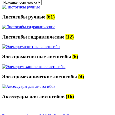
Листогибы ручные
(61)
Листогибы гидравлические
(12)
Электромагнитные листогибы
(6)
Электромеханические листогибы
(4)
Аксессуары для листогибов
(16)