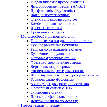
Гидравлические пресс-ножницы
Листогибочные прессы YANGLI
Профилегибы (трубогибы)
Вальцы листогибочные
Станки для работы с листом
Комбинированные станки
Пробивные станки
Кривошипные прессы
Металлообрабатывающие станки
Гибочные станки для листовой стали
Ручные рычажные ножницы
Радиально-сверлильные станки
Кузнечное оборудование
Бытовые фрезерные станки
Фрезерно-сверлильные станки
Вертикально-фрезерные станки
Универсально фрезерные станки
Широкоуниверсальные фрезерные станки
Горизонтально-фрезерные
Аксессуары для фрезерных станков
Фрезерный станок с ЧПУ
Зиговочные станки
Плоскошлифовальные станки
Ленточные пилы по металлу
Пресса гидравлические