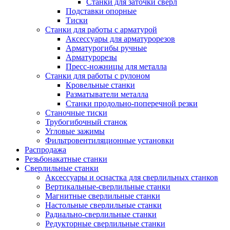
Станки для заточки сверл
Подставки опорные
Тиски
Станки для работы с арматурой
Аксессуары для арматурорезов
Арматурогибы ручные
Арматурорезы
Пресс-ножницы для металла
Станки для работы с рулоном
Кровельные станки
Разматыватели металла
Станки продольно-поперечной резки
Станочные тиски
Трубогибочный станок
Угловые зажимы
Фильтровентиляционные установки
Распродажа
Резьбонакатные станки
Сверлильные станки
Аксессуары и оснастка для сверлильных станков
Вертикальные-сверлильные станки
Магнитные сверлильные станки
Настольные сверлильные станки
Радиально-сверлильные станки
Редукторные сверлильные станки