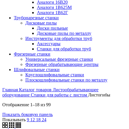
Аналоги 16В20
Аналоги 1В625М
Аналоги 1В62Г
Трубонарезные станки
Дисковые пилы
Диски пильные
Дисковые пилы по металлу
Инструменты для обработки труб
Аксессуары
Станки для обработки труб
Фрезерные станки
Универсальные фрезерные станки
Фрезерные обрабатывающие центры
Шлифовальные станки
Круглошлифовальные станки
Плоскошлифовальные станки по металлу
Главная
Каталог товаров
Листообрабатывающее
оборудование
Станки для работы с листом
Листогибы
Отображение 1–18 из 99
Показать боковую панель
Показывать
9
12
18
24