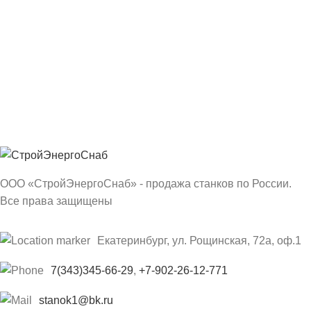
ООО «СтройЭнергоСнаб» - продажа станков по России.
Все права защищены
Екатеринбург, ул. Рощинская, 72а, оф.1
7(343)345-66-29
,
+7-902-26-12-771
stanok1@bk.ru