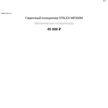
ПРОДАН
Сварочный позиционер STALEX WP300M
Механические позиционеры
45 000
₽